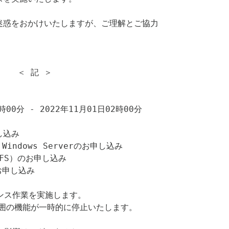
 記 ＞

囲の機能が一時的に停止いたします。
