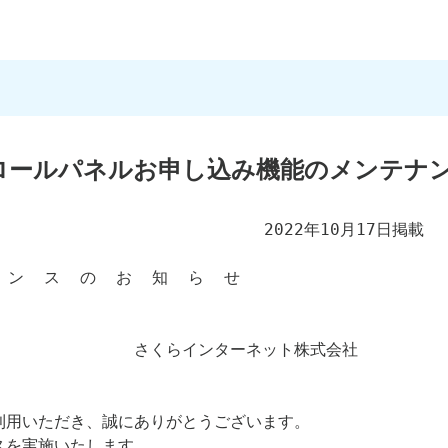
トロールパネルお申し込み機能のメンテナ
                    2022年10月17日掲載

    さくらインターネット株式会社
