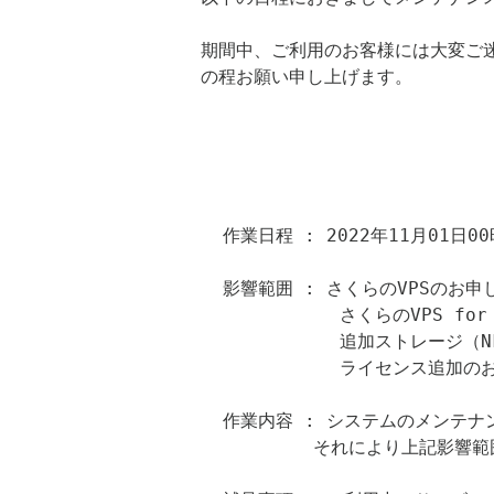
 期間中、ご利用のお客様には大変ご迷惑をおかけいたしますが、ご理解とご協力

 の程お願い申し上げます。

                               ＜
   作業日程 : 2022年11月01日00時00分 - 2022年11月01日02時00分

   影響範囲 : さくらのVPSのお申し込み

            　さくらのVPS for Windows Serverのお申し込み

            　追加ストレージ（NFS）のお申し込み

            　ライセンス追加のお申し込み

   作業内容 : システムのメンテナンス作業を実施します。

　　　　　　　それにより上記影響範