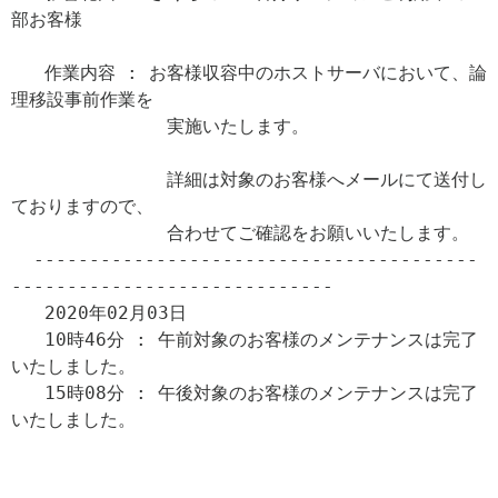
部お客様

   作業内容 : お客様収容中のホストサーバにおいて、論
理移設事前作業を

              実施いたします。

              詳細は対象のお客様へメールにて送付し
ておりますので、

              合わせてご確認をお願いいたします。

  ----------------------------------------
-----------------------------

   2020年02月03日

   10時46分 : 午前対象のお客様のメンテナンスは完了
いたしました。

   15時08分 : 午後対象のお客様のメンテナンスは完了
いたしました。
