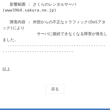
   影響範囲 : さくらのレンタルサーバ
(www3964.sakura.ne.jp)

   障害内容 : 外部からの不正なトラフィック(DoSアタ
ック)により

              サーバに接続できなくなる障害が発生し
ました。

  ----------------------------------------
-----------------------------

以上
戻る