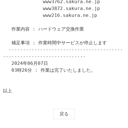
              www3762.sakura.ne.jp

              www3872.sakura.ne.jp

              www216.sakura.ne.jp

   作業内容 : ハードウェア交換作業

   補足事項 : 作業時間中サービスが停止します

  ----------------------------------------
-----------------------------

   2024年06月07日

   03時26分 : 作業は完了いたしました。

以上
戻る