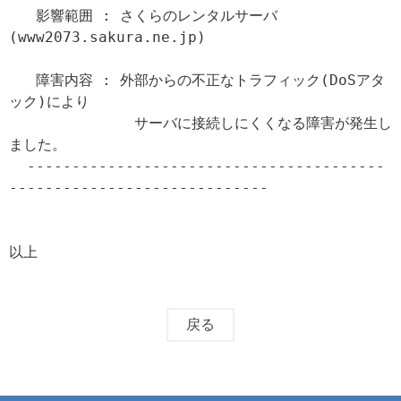
   影響範囲 : さくらのレンタルサーバ
(www2073.sakura.ne.jp)

   障害内容 : 外部からの不正なトラフィック(DoSアタ
ック)により

              サーバに接続しにくくなる障害が発生し
ました。

  ----------------------------------------
-----------------------------

以上
戻る