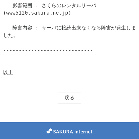
   影響範囲 : さくらのレンタルサーバ
(www5120.sakura.ne.jp)

   障害内容 : サーバに接続出来なくなる障害が発生しま
した。

  ----------------------------------------
-----------------------------

以上
戻る