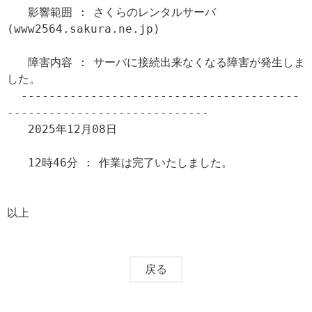
   影響範囲 : さくらのレンタルサーバ
(www2564.sakura.ne.jp)

   障害内容 : サーバに接続出来なくなる障害が発生しま
した。

  ----------------------------------------
-----------------------------

   2025年12月08日

   12時46分 : 作業は完了いたしました。

以上
戻る