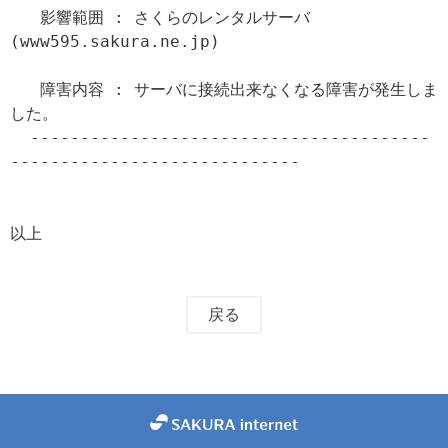
   影響範囲 : さくらのレンタルサーバ
(www595.sakura.ne.jp)

   障害内容 : サーバに接続出来なくなる障害が発生しま
した。

  ----------------------------------------
-----------------------------

以上
戻る